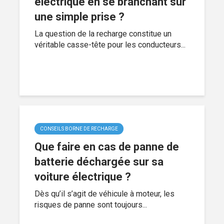
électrique en se branchant sur
une simple prise ?
La question de la recharge constitue un
véritable casse-tête pour les conducteurs...
CONSEILS BORNE DE RECHARGE
Que faire en cas de panne de
batterie déchargée sur sa
voiture électrique ?
Dès qu’il s’agit de véhicule à moteur, les
risques de panne sont toujours...