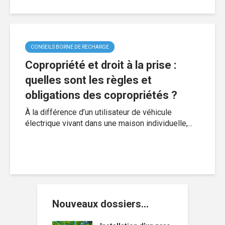
CONSEILS BORNE DE RECHARGE
Copropriété et droit à la prise :
quelles sont les règles et
obligations des copropriétés ?
À la différence d’un utilisateur de véhicule
électrique vivant dans une maison individuelle,...
Nouveaux dossiers…