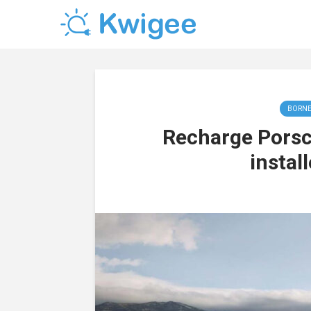
BORNE
Recharge Porsc
instal