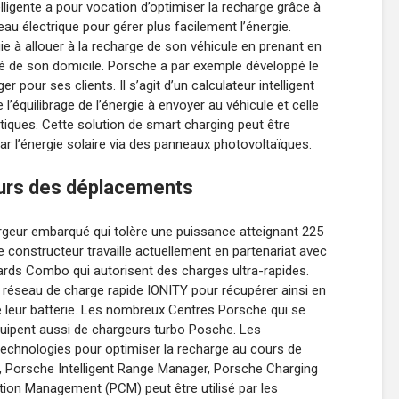
ligente a pour vocation d’optimiser la recharge grâce à
au électrique pour gérer plus facilement l’énergie.
ergie à allouer à la recharge de son véhicule en prenant en
ité de son domicile. Porsche a par exemple développé le
ur ses clients. Il s’agit d’un calculateur intelligent
e l’équilibrage de l’énergie à envoyer au véhicule et celle
tiques. Cette solution de smart charging peut être
par l’énergie solaire via des panneaux photovoltaïques.
ours des déplacements
rgeur embarqué qui tolère une puissance atteignant 225
constructeur travaille actuellement en partenariat avec
ards Combo qui autorisent des charges ultra-rapides.
e réseau de charge rapide IONITY pour récupérer ainsi en
e leur batterie. Les nombreux Centres Porsche qui se
quipent aussi de chargeurs turbo Posche. Les
echnologies pour optimiser la recharge au cours de
, Porsche Intelligent Range Manager, Porsche Charging
ion Management (PCM) peut être utilisé par les