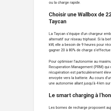
ou la charge rapide.
Choisir une Wallbox de 2
Taycan
La Taycan s’équipe d’un chargeur emb
alternatif sur réseau triphasé. Si la 
kW, elle a besoin de 9 heures pour réc
gagner 20 à 80% de charge s’effectue
Pour optimiser l’autonomie au maximum
Recuperation Management (PRM) qui uti
récupération est particulièrement élev
envoyée vers la batterie. Au cours d’
une autonomie allant jusqu’à 4 km sur 
Le smart charging à l’h
Les bornes de recharge proposent aujou