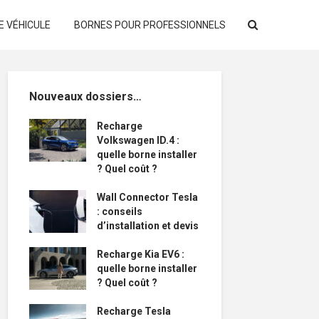
E VÉHICULE
BORNES POUR PROFESSIONNELS
Nouveaux dossiers…
Recharge
Volkswagen ID.4 :
quelle borne installer
? Quel coût ?
Wall Connector Tesla
: conseils
d’installation et devis
Recharge Kia EV6 :
quelle borne installer
? Quel coût ?
Recharge Tesla