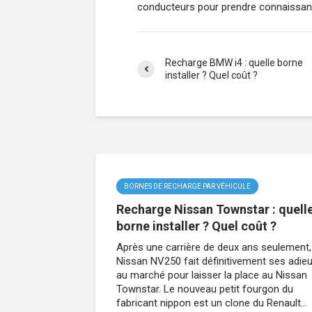
conducteurs pour prendre connaissanc
Recharge BMW i4 : quelle borne
installer ? Quel coût ?
BORNES DE RECHARGE PAR VÉHICULE
Recharge Nissan Townstar : quell
borne installer ? Quel coût ?
Après une carrière de deux ans seulement,
Nissan NV250 fait définitivement ses adie
au marché pour laisser la place au Nissan
Townstar. Le nouveau petit fourgon du
fabricant nippon est un clone du Renault...