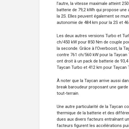
l’autre, la vitesse maximale atteint 2
batterie de 79,2 kWh qui propose une
la 2S. Elles peuvent également se muni
autonomie de 484 km pour la 2S et 46
Les deux autres versions Turbo et Tur
ch/450 kW pour 850 Nm de couple pour
la seconde. Grâce à l’Overboost, la T
contre 761 ch/560 kW pour la Taycan 
ont droit à un pack de batterie de 93,
Taycan Turbo et 412 km pour Taycan 
À noter que la Taycan arrive aussi da
break baroudeur proposant une garde 
tout-terrain.
Une autre particularité de la Taycan co
thermique de la batterie et des diffé
dues aux divers facteurs entraînant u
facteurs figurent les accélérations p