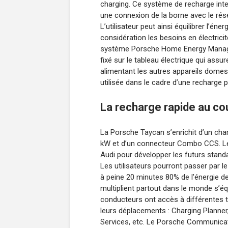
charging. Ce système de recharge intel
une connexion de la borne avec le rése
L’utilisateur peut ainsi équilibrer l’én
considération les besoins en électric
système Porsche Home Energy Manager po
fixé sur le tableau électrique qui assur
alimentant les autres appareils domes
utilisée dans le cadre d’une recharge 
La recharge rapide au c
La Porsche Taycan s’enrichit d’un cha
kW et d’un connecteur Combo CCS. Le 
Audi pour développer les futurs stand
Les utilisateurs pourront passer par l
à peine 20 minutes 80% de l’énergie d
multiplient partout dans le monde s’é
conducteurs ont accès à différentes t
leurs déplacements : Charging Planner
Services, etc. Le Porsche Communicat