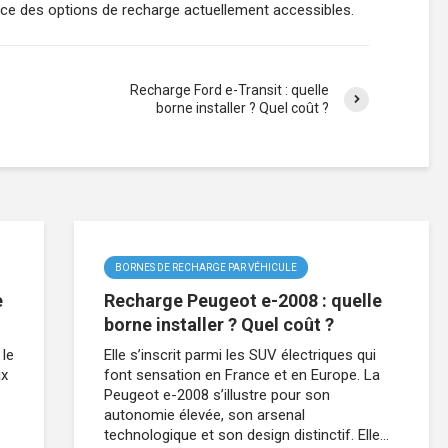
e des options de recharge actuellement accessibles.
Recharge Ford e-Transit : quelle
borne installer ? Quel coût ?
BORNES DE RECHARGE PAR VÉHICULE
e
Recharge Peugeot e-2008 : quelle
borne installer ? Quel coût ?
 le
Elle s’inscrit parmi les SUV électriques qui
ux
font sensation en France et en Europe. La
Peugeot e-2008 s’illustre pour son
autonomie élevée, son arsenal
technologique et son design distinctif. Elle...