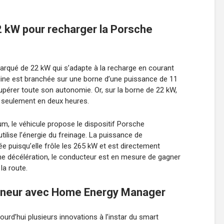
2 kW pour recharger la Porsche
arqué de 22 kW qui s’adapte à la recharge en courant
berline est branchée sur une borne d’une puissance de 11
upérer toute son autonomie. Or, sur la borne de 22 kW,
 seulement en deux heures.
, le véhicule propose le dispositif Porsche
lise l’énergie du freinage. La puissance de
ée puisqu’elle frôle les 265 kW et est directement
une décélération, le conducteur est en mesure de gagner
la route.
onneur avec Home Energy Manager
rd’hui plusieurs innovations à l’instar du smart