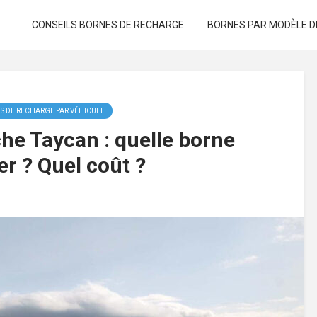
CONSEILS BORNES DE RECHARGE
BORNES PAR MODÈLE D
S DE RECHARGE PAR VÉHICULE
he Taycan : quelle borne
ler ? Quel coût ?