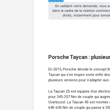
Porsche Taycan : plusie
En 2015, Porsche dévoile le concept Mi
Taycan qui s’en inspire sorte enfin de
plusieurs versions pour s’adapter aux
La Taycan 2S est équipée d’un élect
pour 345-357 Nm de couple qui augme
Overboost. La Taycan 4S est montée 
640-650 Nm de couple qui passe à 530