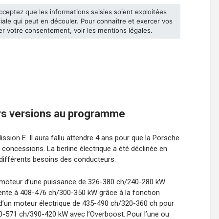
urs versions au programme
ssion E. Il aura fallu attendre 4 ans pour que la Porsche
s concessions. La berline électrique a été déclinée en
 différents besoins des conducteurs.
romoteur d’une puissance de 326-380 ch/240-280 kW
nte à 408-476 ch/300-350 kW grâce à la fonction
d’un moteur électrique de 435-490 ch/320-360 ch pour
-571 ch/390-420 kW avec l’Overboost. Pour l’une ou