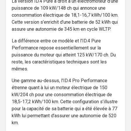
La version ID.4 Pure a droit a un électromoteur d’une
puissance de 109 kW/148 ch qui annonce une
consommation électrique de 18,1-16,7 kWh/100 km.
Cette version s’enrichit d’une batterie de 52 kWh qui
assure une autonomie de 345 km en cycle WLTP.
La différence entre ce modèle et l’ID.4 Pure
Performance repose essentiellement sur la
puissance du moteur qui atteint 125 kW/170 ch. Du
reste, les caractéristiques techniques sont les
mêmes.
Une gamme au-dessus, l’ID.4 Pro Performance
étrenne quant à lui un moteur électrique de 150
kW/204 ch pour une consommation électrique de
18,5-17,2 kWh/100 km. Cette configuration s’illustre
pour la capacité de sa batterie qui a été élevée à 77
kWh lui permettant d’assurer une autonomie de 520
km.