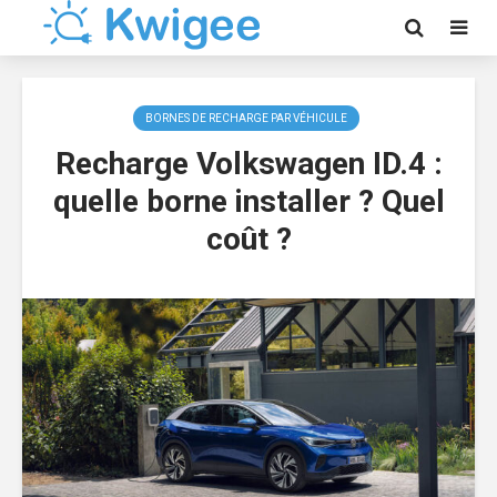
BORNES DE RECHARGE PAR VÉHICULE
Recharge Volkswagen ID.4 :
quelle borne installer ? Quel
coût ?