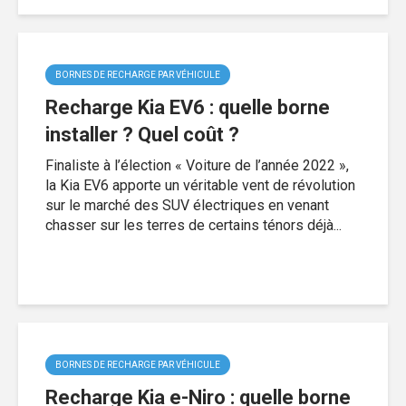
BORNES DE RECHARGE PAR VÉHICULE
Recharge Kia EV6 : quelle borne
installer ? Quel coût ?
Finaliste à l’élection « Voiture de l’année 2022 »,
la Kia EV6 apporte un véritable vent de révolution
sur le marché des SUV électriques en venant
chasser sur les terres de certains ténors déjà...
BORNES DE RECHARGE PAR VÉHICULE
Recharge Kia e-Niro : quelle borne