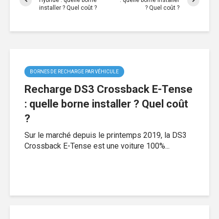
Hybride : quelle borne
: quelle borne installer
installer ? Quel coût ?
? Quel coût ?
BORNES DE RECHARGE PAR VÉHICULE
Recharge DS3 Crossback E-Tense
: quelle borne installer ? Quel coût
?
Sur le marché depuis le printemps 2019, la DS3
Crossback E-Tense est une voiture 100%...