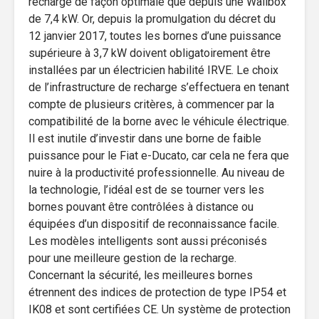
recharge de façon optimale que depuis une Wallbox
de 7,4 kW. Or, depuis la promulgation du décret du
12 janvier 2017, toutes les bornes d’une puissance
supérieure à 3,7 kW doivent obligatoirement être
installées par un électricien habilité IRVE. Le choix
de l’infrastructure de recharge s’effectuera en tenant
compte de plusieurs critères, à commencer par la
compatibilité de la borne avec le véhicule électrique.
Il est inutile d’investir dans une borne de faible
puissance pour le Fiat e-Ducato, car cela ne fera que
nuire à la productivité professionnelle. Au niveau de
la technologie, l’idéal est de se tourner vers les
bornes pouvant être contrôlées à distance ou
équipées d’un dispositif de reconnaissance facile.
Les modèles intelligents sont aussi préconisés
pour une meilleure gestion de la recharge.
Concernant la sécurité, les meilleures bornes
étrennent des indices de protection de type IP54 et
IK08 et sont certifiées CE. Un système de protection