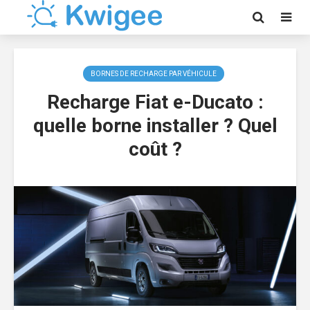
BORNES DE RECHARGE PAR VÉHICULE
Recharge Fiat e-Ducato :
quelle borne installer ? Quel
coût ?