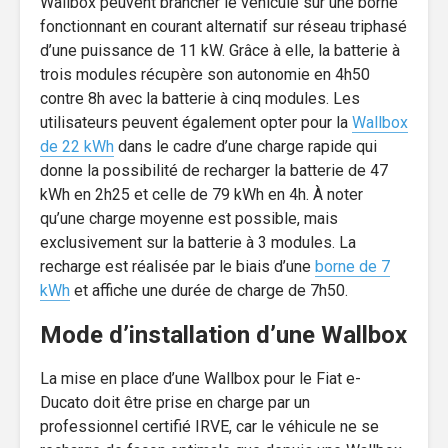
Wallbox peuvent brancher le véhicule sur une borne
fonctionnant en courant alternatif sur réseau triphasé
d’une puissance de 11 kW. Grâce à elle, la batterie à
trois modules récupère son autonomie en 4h50
contre 8h avec la batterie à cinq modules. Les
utilisateurs peuvent également opter pour la
Wallbox
de 22 kWh
dans le cadre d’une charge rapide qui
donne la possibilité de recharger la batterie de 47
kWh en 2h25 et celle de 79 kWh en 4h. À noter
qu’une charge moyenne est possible, mais
exclusivement sur la batterie à 3 modules. La
recharge est réalisée par le biais d’une
borne de 7
kWh
et affiche une durée de charge de 7h50.
Mode d’installation d’une Wallbox
La mise en place d’une Wallbox pour le Fiat e-
Ducato doit être prise en charge par un
professionnel certifié IRVE, car le véhicule ne se