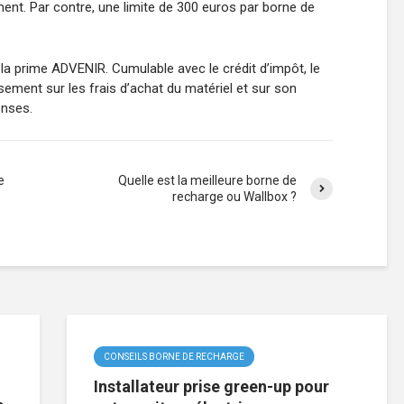
ement. Par contre, une limite de 300 euros par borne de
la prime ADVENIR. Cumulable avec le crédit d’impôt, le
ment sur les frais d’achat du matériel et sur son
enses.
e
Quelle est la meilleure borne de
recharge ou Wallbox ?
CONSEILS BORNE DE RECHARGE
Installateur prise green-up pour