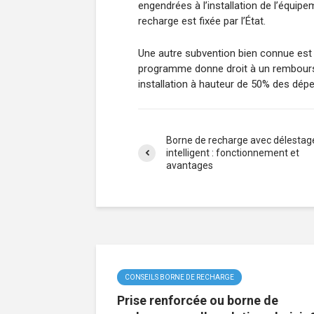
engendrées à l’installation de l’équip
recharge est fixée par l’État.
Une autre subvention bien connue est 
programme donne droit à un rembourse
installation à hauteur de 50% des dép
Borne de recharge avec délestag
intelligent : fonctionnement et
avantages
CONSEILS BORNE DE RECHARGE
Prise renforcée ou borne de