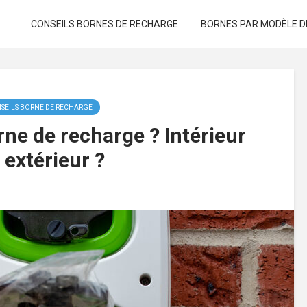
CONSEILS BORNES DE RECHARGE
BORNES PAR MODÈLE D
SEILS BORNE DE RECHARGE
rne de recharge ? Intérieur
 extérieur ?