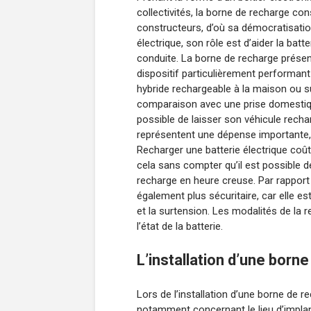
collectivités, la borne de recharge con
constructeurs, d’où sa démocratisatio
électrique, son rôle est d’aider la bat
conduite. La borne de recharge présent
dispositif particulièrement performant
hybride rechargeable à la maison ou su
comparaison avec une prise domestique.
possible de laisser son véhicule rechar
représentent une dépense importante,
Recharger une batterie électrique coût
cela sans compter qu’il est possible d
recharge en heure creuse. Par rapport
également plus sécuritaire, car elle es
et la surtension. Les modalités de l
l’état de la batterie.
L’installation d’une born
Lors de l’installation d’une borne de re
notamment concernant le lieu d’implant