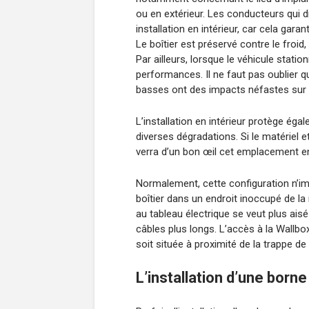
ou en extérieur. Les conducteurs qui d
installation en intérieur, car cela garan
Le boîtier est préservé contre le froid,
Par ailleurs, lorsque le véhicule statio
performances. Il ne faut pas oublier q
basses ont des impacts néfastes sur
L’installation en intérieur protège ég
diverses dégradations. Si le matériel 
verra d’un bon œil cet emplacement en 
Normalement, cette configuration n’impl
boîtier dans un endroit inoccupé de la 
au tableau électrique se veut plus aisé
câbles plus longs. L’accès à la Wallbox 
soit située à proximité de la trappe de 
L’installation d’une born