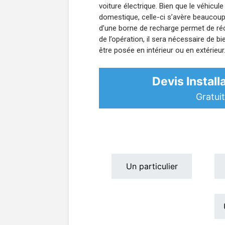
voiture électrique. Bien que le véhicule
domestique, celle-ci s’avère beaucoup t
d’une borne de recharge permet de réc
de l’opération, il sera nécessaire de 
être posée en intérieur ou en extérieur