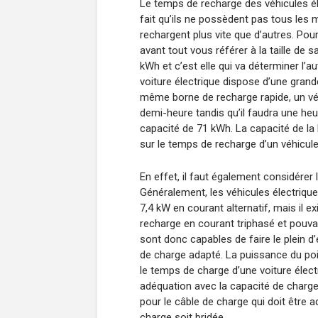
Le temps de recharge des véhicules él
fait qu’ils ne possèdent pas tous les
rechargent plus vite que d’autres. Pou
avant tout vous référer à la taille de 
kWh et c’est elle qui va déterminer l’au
voiture électrique dispose d’une grande
même borne de recharge rapide, un véh
demi-heure tandis qu’il faudra une heu
capacité de 71 kWh. La capacité de la 
sur le temps de recharge d’un véhicule
En effet, il faut également considérer
Généralement, les véhicules électriqu
7,4 kW en courant alternatif, mais il 
recharge en courant triphasé et pouva
sont donc capables de faire le plein d’é
de charge adapté. La puissance du poi
le temps de charge d’une voiture électr
adéquation avec la capacité de charge
pour le câble de charge qui doit être a
charge soit bridée.