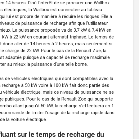
en 14 heures. D’où l’intérêt de se procurer une Wallbox.
s électriques, la Wallbox est connectée au tableau
 qui lui est propre de manière à réduire les risques. Elle a
niveaux de puissance de recharge afin que l’utilisateur
le mieux. La puissance proposée va de 3,7 kW à 7,4 kW en
 kW à 22 kW en courant alternatif triphasé. Le temps de
t donc aller de 14 heures à 2 heures, mais seulement si
ne charge de 22 kW. Pour le cas de la Renault Zoe, la
st adaptée puisque sa capacité de recharge maximale
iter au mieux la puissance d’une telle borne.
es de véhicules électriques qui sont compatibles avec la
a recharge à 50 kW voire à 100 kW fait donc partie des
u véhicule électrique, mais ce niveau de puissance ne se
ge publiques. Pour le cas de la Renault Zoe qui supporte
ombo allant jusqu’à 50 kW, la recharge s’effectuera en 1
recommandé de limiter l’usage de la recharge rapide dans
 de la voiture électrique.
fluant sur le temps de recharge du