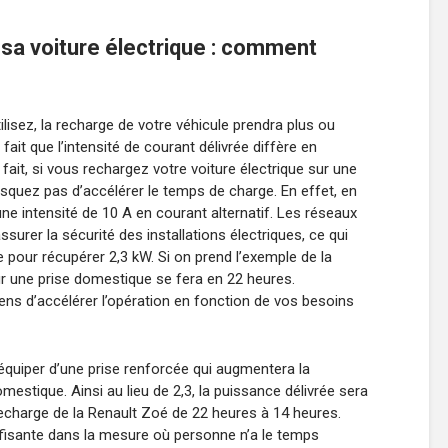
 sa voiture électrique : comment
ilisez, la recharge de votre véhicule prendra plus ou
fait que l’intensité de courant délivrée diffère en
 fait, si vous rechargez votre voiture électrique sur une
isquez pas d’accélérer le temps de charge. En effet, en
une intensité de 10 A en courant alternatif. Les réseaux
ssurer la sécurité des installations électriques, ce qui
e pour récupérer 2,3 kW. Si on prend l’exemple de la
r une prise domestique se fera en 22 heures.
ens d’accélérer l’opération en fonction de vos besoins
équiper d’une prise renforcée qui augmentera la
mestique. Ainsi au lieu de 2,3, la puissance délivrée sera
recharge de la Renault Zoé de 22 heures à 14 heures.
ffisante dans la mesure où personne n’a le temps