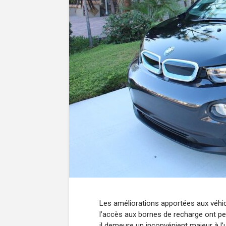
Les améliorations apportées aux véhicu
l’accès aux bornes de recharge ont per
il demeure un inconvénient majeur à l’u