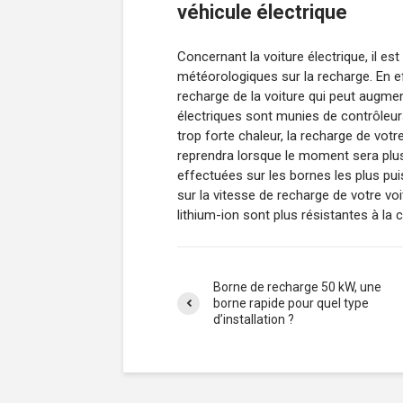
véhicule électrique
Concernant la voiture électrique, il es
météorologiques sur la recharge. En e
recharge de la voiture qui peut augmen
électriques sont munies de contrôleur
trop forte chaleur, la recharge de votr
reprendra lorsque le moment sera plu
effectuées sur les bornes les plus puis
sur la vitesse de recharge de votre voi
lithium-ion sont plus résistantes à la 
Borne de recharge 50 kW, une
borne rapide pour quel type
d’installation ?