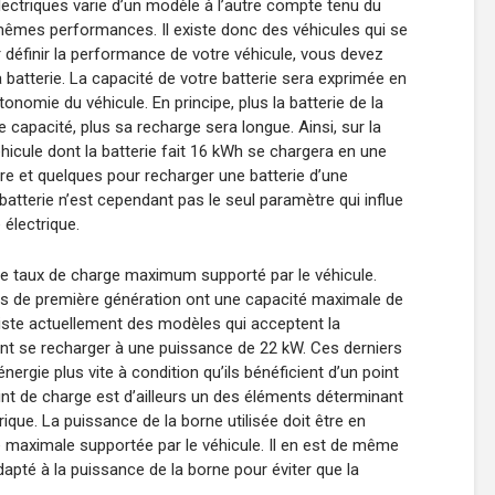
ectriques varie d’un modèle à l’autre compte tenu du
 mêmes performances. Il existe donc des véhicules qui se
r définir la performance de votre véhicule, vous devez
sa batterie. La capacité de votre batterie sera exprimée en
tonomie du véhicule. En principe, plus la batterie de la
 capacité, plus sa recharge sera longue. Ainsi, sur la
icule dont la batterie fait 16 kWh se chargera en une
re et quelques pour recharger une batterie d’une
batterie n’est cependant pas le seul paramètre qui influe
 électrique.
 le taux de charge maximum supporté par le véhicule.
es de première génération ont une capacité maximale de
existe actuellement des modèles qui acceptent la
nt se recharger à une puissance de 22 kW. Ces derniers
nergie plus vite à condition qu’ils bénéficient d’un point
nt de charge est d’ailleurs un des éléments déterminant
ique. La puissance de la borne utilisée doit être en
 maximale supportée par le véhicule. Il en est de même
dapté à la puissance de la borne pour éviter que la