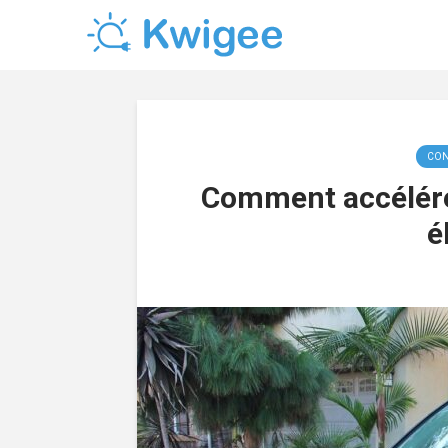
CON
Comment accélérer
é