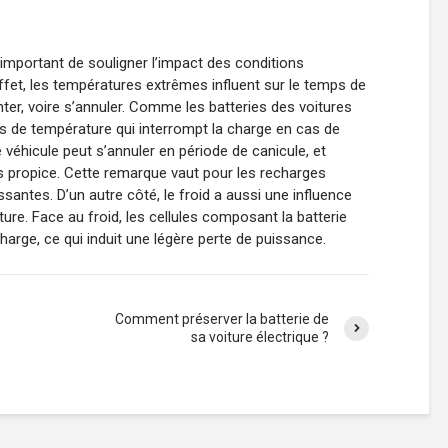
t important de souligner l’impact des conditions
ffet, les températures extrêmes influent sur le temps de
ter, voire s’annuler. Comme les batteries des voitures
s de température qui interrompt la charge en cas de
e véhicule peut s’annuler en période de canicule, et
s propice. Cette remarque vaut pour les recharges
santes. D’un autre côté, le froid a aussi une influence
ture. Face au froid, les cellules composant la batterie
charge, ce qui induit une légère perte de puissance.
Comment préserver la batterie de
sa voiture électrique ?