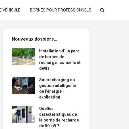
E VÉHICULE
BORNES POUR PROFESSIONNELS
Nouveaux dossiers…
Installation d’un parc
de bornes de
recharge : conseils et
devis
Smart charging ou
gestion intelligente
de l’énergie :
explication
Quelles
caractéristiques de
la borne de recharge
de 50 kW ?