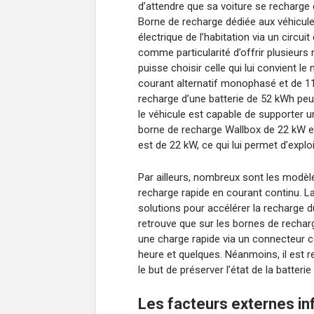
d’attendre que sa voiture se recharge 
Borne de recharge dédiée aux véhicule
électrique de l’habitation via un circuit
comme particularité d’offrir plusieurs 
puisse choisir celle qui lui convient 
courant alternatif monophasé et de 11
recharge d’une batterie de 52 kWh peu
le véhicule est capable de supporter u
borne de recharge Wallbox de 22 kW e
est de 22 kW, ce qui lui permet d’explo
Par ailleurs, nombreux sont les modèl
recharge rapide en courant continu. L
solutions pour accélérer la recharge d
retrouve que sur les bornes de rechar
une charge rapide via un connecteur c
heure et quelques. Néanmoins, il est 
le but de préserver l’état de la batterie
Les facteurs externes in