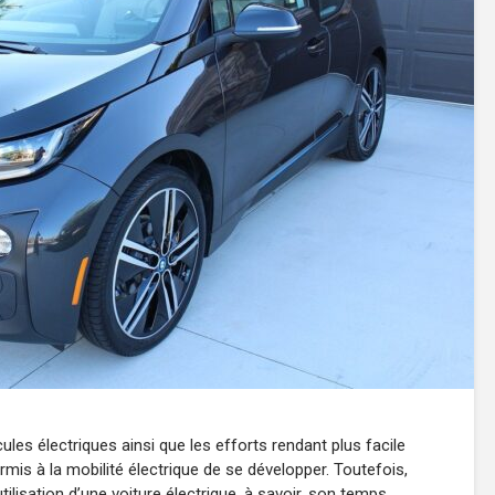
les électriques ainsi que les efforts rendant plus facile
mis à la mobilité électrique de se développer. Toutefois,
tilisation d’une voiture électrique, à savoir, son temps