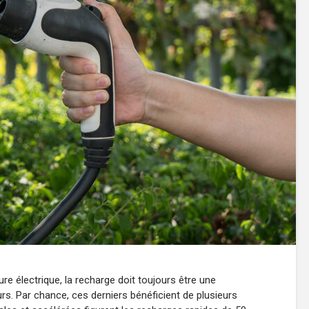
ture électrique, la recharge doit toujours être une
urs. Par chance, ces derniers bénéficient de plusieurs