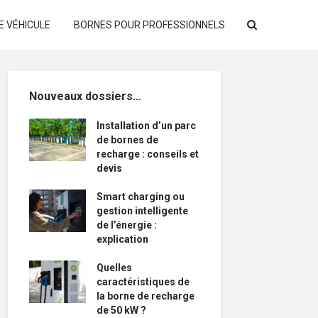
E VÉHICULE
BORNES POUR PROFESSIONNELS
Nouveaux dossiers…
Installation d’un parc
de bornes de
recharge : conseils et
devis
Smart charging ou
gestion intelligente
de l’énergie :
explication
Quelles
caractéristiques de
la borne de recharge
de 50 kW ?