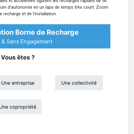
les et accélérées figurent les recharges rapides de 50
mum d’autonomie en un laps de temps très court. Zoom
e recharge et de l’installation.