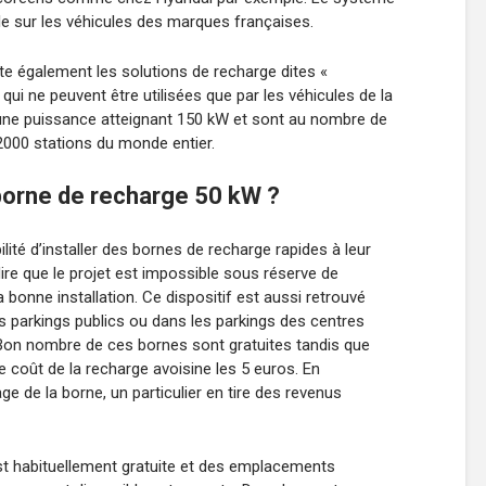
 sur les véhicules des marques françaises.
ste également les solutions de recharge dites «
qui ne peuvent être utilisées que par les véhicules de la
une puissance atteignant 150 kW et sont au nombre de
2000 stations du monde entier.
 borne de recharge 50 kW ?
ilité d’installer des bornes de recharge rapides à leur
dire que le projet est impossible sous réserve de
 bonne installation. Ce dispositif est aussi retrouvé
s parkings publics ou dans les parkings des centres
n nombre de ces bornes sont gratuites tandis que
 coût de la recharge avoisine les 5 euros. En
 de la borne, un particulier en tire des revenus
est habituellement gratuite et des emplacements