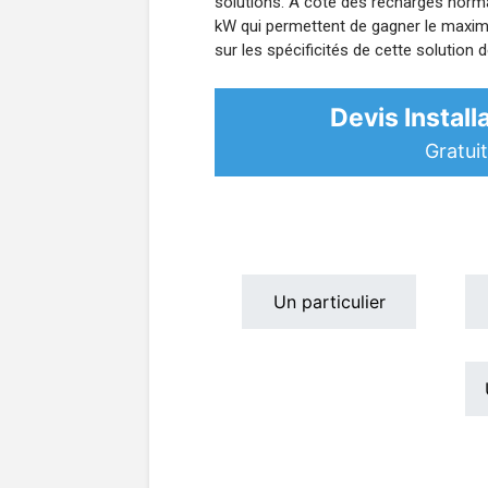
solutions. À côté des recharges norma
kW qui permettent de gagner le maxi
sur les spécificités de cette solution d