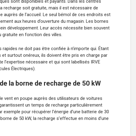
iques sont disponibles et payants. Dans les centres
a recharge soit gratuite, mais il est nécessaire de
 auprès de l’accueil. Le seul bémol de ces endroits est
uement aux heures d’ouverture du magasin. Les bornes
 plein développement. Leur accès nécessite bien souvent
gratuite en fonction des villes.
s rapides ne doit pas être confiée à n’importe qui. Étant
t surtout onéreux, ils doivent être pris en charge par
e l’expertise nécessaire et qui sont labellisés IRVE
ules Électriques).
 de la borne de recharge de 50 kW
e vent en poupe auprès des utilisateurs de voitures
s garantissent un temps de recharge particulièrement
par exemple pour récupérer l’énergie d’une batterie de 30
borne de 50 kW, la recharge s’effectue en moins d’une