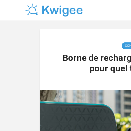
CON
Borne de recharg
pour quel 