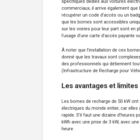
spécifiques dédiés aux voitures électr
commerciaux, il arrive également que l
récupérer un code d’accès ou un badge
que les bornes sont accessibles uniq
sur les voiries pour leur part sont en
l’usage d’une carte d’accès payante ou 
À noter que l’installation de ces borne
donné que les travaux sont complexes e
des professionnels qui détiennent tout
(Infrastructure de Recharge pour Véhic
Les avantages et limites
Les bornes de recharge de 50 kW ont l
électriques du monde entier, car elle
rapide. S’il faut une dizaine d’heures 
kWh avec une prise de 3 kW, avec une 
heure.