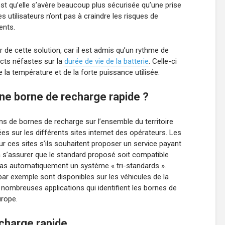
st qu’elle s’avère beaucoup plus sécurisée qu’une prise
es utilisateurs n’ont pas à craindre les risques de
ents.
r de cette solution, car il est admis qu’un rythme de
acts néfastes sur la
durée de vie de la batterie
. Celle-ci
de la température et de la forte puissance utilisée.
ne borne de recharge rapide ?
ions de bornes de recharge sur l’ensemble du territoire
ées sur les différents sites internet des opérateurs. Les
sur ces sites s’ils souhaitent proposer un service payant
ra s’assurer que le standard proposé soit compatible
t pas automatiquement un système « tri-standards ».
 exemple sont disponibles sur les véhicules de la
 nombreuses applications qui identifient les bornes de
urope.
echarge rapide