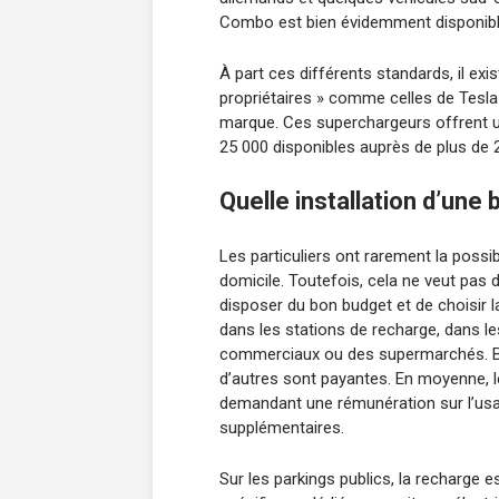
Combo est bien évidemment disponible
À part ces différents standards, il exi
propriétaires » comme celles de Tesla 
marque. Ces superchargeurs offrent 
25 000 disponibles auprès de plus de 
Quelle installation d’une
Les particuliers ont rarement la possib
domicile. Toutefois, cela ne veut pas 
disposer du bon budget et de choisir la
dans les stations de recharge, dans le
commerciaux ou des supermarchés. Bo
d’autres sont payantes. En moyenne, le
demandant une rémunération sur l’usage
supplémentaires.
Sur les parkings publics, la recharge 