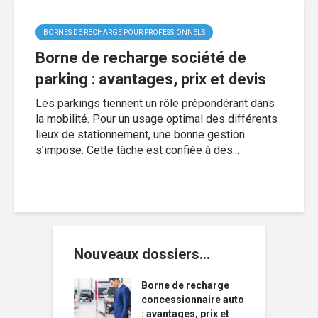
BORNES DE RECHARGE POUR PROFESSIONNELS
Borne de recharge société de
parking : avantages, prix et devis
Les parkings tiennent un rôle prépondérant dans
la mobilité. Pour un usage optimal des différents
lieux de stationnement, une bonne gestion
s’impose. Cette tâche est confiée à des...
Nouveaux dossiers…
Borne de recharge
concessionnaire auto
: avantages, prix et