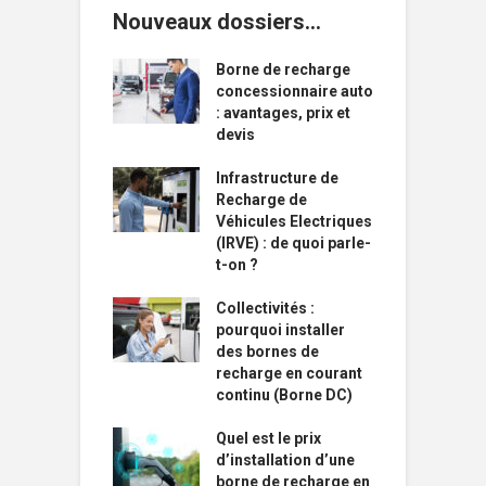
Nouveaux dossiers…
Borne de recharge
concessionnaire auto
: avantages, prix et
devis
Infrastructure de
Recharge de
Véhicules Electriques
(IRVE) : de quoi parle-
t-on ?
Collectivités :
pourquoi installer
des bornes de
recharge en courant
continu (Borne DC)
Quel est le prix
d’installation d’une
borne de recharge en