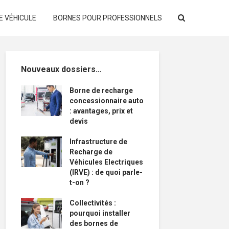
E VÉHICULE
BORNES POUR PROFESSIONNELS
Nouveaux dossiers…
Borne de recharge
concessionnaire auto
: avantages, prix et
devis
Infrastructure de
Recharge de
Véhicules Electriques
(IRVE) : de quoi parle-
t-on ?
Collectivités :
pourquoi installer
des bornes de