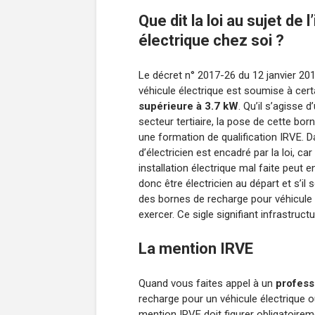
Que dit la loi au sujet de
électrique chez soi ?
Le décret n° 2017-26 du 12 janvier 201
véhicule électrique est soumise à cert
supérieure à 3.7 kW
. Qu’il s’agisse 
secteur tertiaire, la pose de cette bor
une formation de qualification IRVE. D
d’électricien est encadré par la loi, ca
installation électrique mal faite peut
donc être électricien au départ et s’i
des bornes de recharge pour véhicule él
exercer. Ce sigle signifiant infrastruct
La mention IRVE
Quand vous faites appel à un
profess
recharge pour un véhicule électrique o
mention IRVE doit figurer obligatoirem