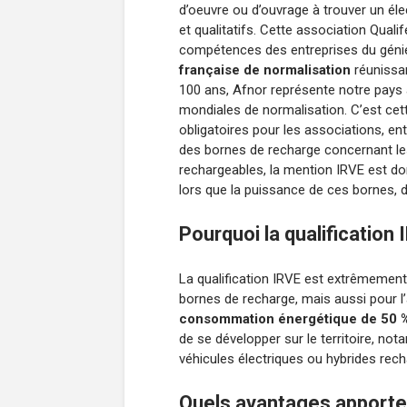
d’oeuvre ou d’ouvrage à trouver un éle
et qualitatifs. Cette association Quali
compétences des entreprises du génie 
française de normalisation
réunissan
100 ans, Afnor représente notre pays
mondiales de normalisation. C’est cet
obligatoires pour les associations, en
des bornes de recharge concernant les
rechargeables, la mention IRVE est d
lors que la puissance de ces bornes, 
Pourquoi la qualification 
La qualification IRVE est extrêmement 
bornes de recharge, mais aussi pour l’
consommation énergétique de 50 
de se développer sur le territoire, n
véhicules électriques ou hybrides rech
Quels avantages apporte 