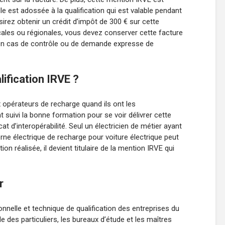
le est adossée à la qualification qui est valable pendant
sirez obtenir un crédit d’impôt de 300 € sur cette
locales ou régionales, vous devez conserver cette facture
en cas de contrôle ou de demande expresse de
lification IRVE ?
 opérateurs de recharge quand ils ont les
 suivi la bonne formation pour se voir délivrer cette
cat d’interopérabilité. Seul un électricien de métier ayant
orne électrique de recharge pour voiture électrique peut
ion réalisée, il devient titulaire de la mention IRVE qui
r
nnelle et technique de qualification des entreprises du
de des particuliers, les bureaux d’étude et les maîtres