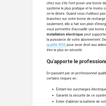
chez eux s’ils font poser une borne de
système le plus pratique et le moins o
on le désire. Quand vous n’utilisez pas
branchez sur votre borne de recharge
seulement, elle a fait son plein d’éne
vous permettre d’accueillir une borne d
installation électrique
peut supporter
la puissance de votre abonnement. De 
qualifié IRVE
pour avoir droit aux aides 
être le plus en sécurité.
Qu’apporte le professionn
En passant par un professionnel qualif
certains risques en :
Évitant les surcharges électriqu
Garantir la sécurité de ce systèm
Eviter d’abîmer la batterie de v