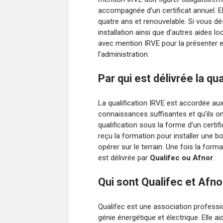
accompagnée d’un certificat annuel. El
quatre ans et renouvelable. Si vous dé
installation ainsi que d’autres aides 
avec mention IRVE pour la présenter 
l’administration.
Par qui est délivrée la qua
La qualification IRVE est accordée aux
connaissances suffisantes et qu’ils ont
qualification sous la forme d’un certifi
reçu la formation pour installer une b
opérer sur le terrain. Une fois la format
est délivrée par
Qualifec ou Afnor
.
Qui sont Qualifec et Afno
Qualifec est une association professio
génie énergétique et électrique. Elle ai