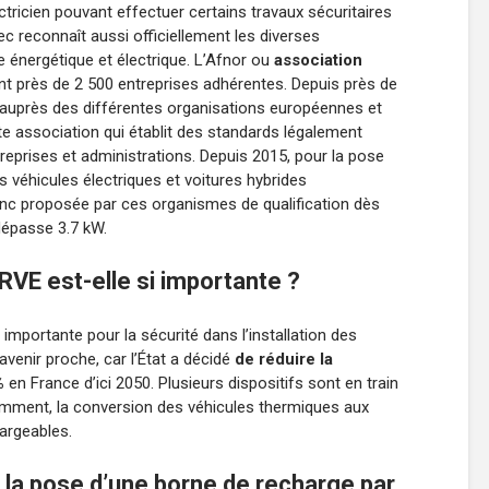
ctricien pouvant effectuer certains travaux sécuritaires
fec reconnaît aussi officiellement les diverses
énergétique et électrique. L’Afnor ou
association
t près de 2 500 entreprises adhérentes. Depuis près de
 auprès des différentes organisations européennes et
te association qui établit des standards légalement
treprises et administrations. Depuis 2015, pour la pose
 véhicules électriques et voitures hybrides
onc proposée par ces organismes de qualification dès
dépasse 3.7 kW.
IRVE est-elle si importante ?
importante pour la sécurité dans l’installation des
avenir proche, car l’État a décidé
de réduire la
%
en France d’ici 2050. Plusieurs dispositifs sont en train
otamment, la conversion des véhicules thermiques aux
argeables.
la pose d’une borne de recharge par