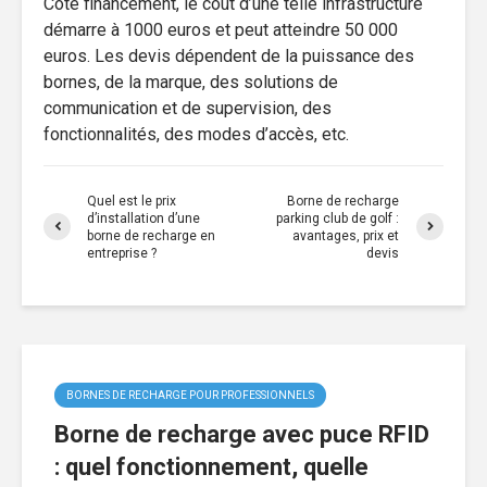
Côté financement, le coût d’une telle infrastructure
démarre à 1000 euros et peut atteindre 50 000
euros. Les devis dépendent de la puissance des
bornes, de la marque, des solutions de
communication et de supervision, des
fonctionnalités, des modes d’accès, etc.
Quel est le prix
Borne de recharge
d’installation d’une
parking club de golf :
borne de recharge en
avantages, prix et
entreprise ?
devis
BORNES DE RECHARGE POUR PROFESSIONNELS
Borne de recharge avec puce RFID
: quel fonctionnement, quelle