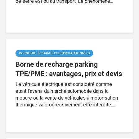
de serre est dû au transport. Le phénomène...
BORNES DE RECHARGE POUR PROFESSIONNELS
Borne de recharge parking
TPE/PME : avantages, prix et devis
Le véhicule électrique est considéré comme
étant l’avenir du marché automobile dans la
mesure où la vente de véhicules à motorisation
thermique va progressivement être interdite....