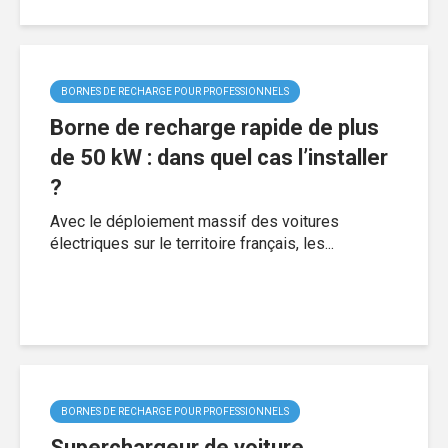
BORNES DE RECHARGE POUR PROFESSIONNELS
Borne de recharge rapide de plus
de 50 kW : dans quel cas l’installer
?
Avec le déploiement massif des voitures
électriques sur le territoire français, les...
BORNES DE RECHARGE POUR PROFESSIONNELS
Superchargeur de voiture