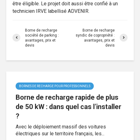
être éligible. Le projet doit aussi être confié à un
technicien IRVE labellisé ADVENIR.
Borne de recharge
Borne de recharge
société de parking :
syndic de copropriété :
avantages, prix et
avantages, prix et
devis
devis
BORNES DE RECHARGE POUR PROFESSIONNELS
Borne de recharge rapide de plus
de 50 kW : dans quel cas l’installer
?
Avec le déploiement massif des voitures
électriques sur le territoire français, les...