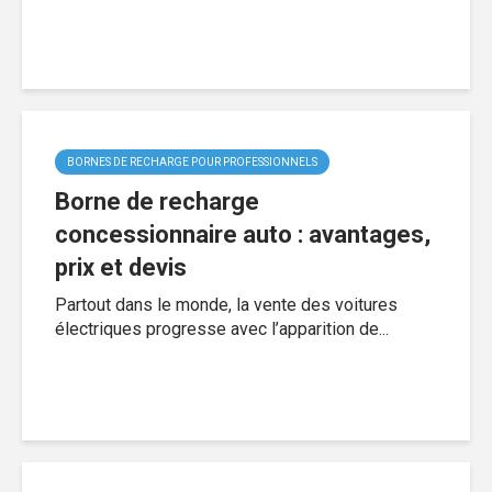
BORNES DE RECHARGE POUR PROFESSIONNELS
Borne de recharge
concessionnaire auto : avantages,
prix et devis
Partout dans le monde, la vente des voitures
électriques progresse avec l’apparition de...