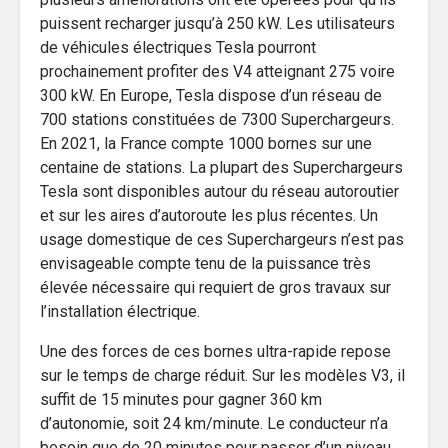
puissent recharger jusqu’à 250 kW. Les utilisateurs
de véhicules électriques Tesla pourront
prochainement profiter des V4 atteignant 275 voire
300 kW. En Europe, Tesla dispose d’un réseau de
700 stations constituées de 7300 Superchargeurs.
En 2021, la France compte 1000 bornes sur une
centaine de stations. La plupart des Superchargeurs
Tesla sont disponibles autour du réseau autoroutier
et sur les aires d’autoroute les plus récentes. Un
usage domestique de ces Superchargeurs n’est pas
envisageable compte tenu de la puissance très
élevée nécessaire qui requiert de gros travaux sur
l’installation électrique.
Une des forces de ces bornes ultra-rapide repose
sur le temps de charge réduit. Sur les modèles V3, il
suffit de 15 minutes pour gagner 360 km
d’autonomie, soit 24 km/minute. Le conducteur n’a
besoin que de 20 minutes pour passer d’un niveau