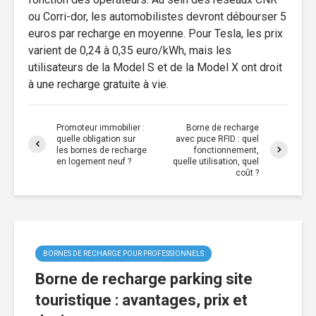
ou Corri-dor, les automobilistes devront débourser 5
euros par recharge en moyenne. Pour Tesla, les prix
varient de 0,24 à 0,35 euro/kWh, mais les
utilisateurs de la Model S et de la Model X ont droit
à une recharge gratuite à vie.
Promoteur immobilier :
Borne de recharge
quelle obligation sur
avec puce RFID : quel
les bornes de recharge
fonctionnement,
en logement neuf ?
quelle utilisation, quel
coût ?
BORNES DE RECHARGE POUR PROFESSIONNELS
Borne de recharge parking site
touristique : avantages, prix et