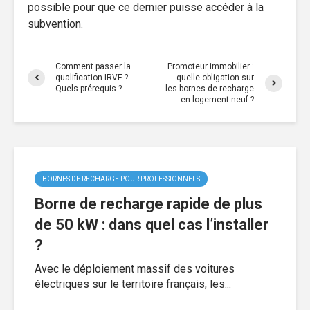
possible pour que ce dernier puisse accéder à la
subvention.
Comment passer la
Promoteur immobilier :
qualification IRVE ?
quelle obligation sur
Quels prérequis ?
les bornes de recharge
en logement neuf ?
BORNES DE RECHARGE POUR PROFESSIONNELS
Borne de recharge rapide de plus
de 50 kW : dans quel cas l’installer
?
Avec le déploiement massif des voitures
électriques sur le territoire français, les...