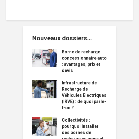
Nouveaux dossiers…
Borne de recharge
concessionnaire auto
: avantages, prix et
devis
Infrastructure de
Recharge de
Véhicules Electriques
(IRVE) : de quoi parle-
t-on ?
Collectivités :
pourquoi installer
des bornes de
recharge en courant