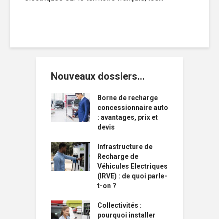
Nouveaux dossiers…
Borne de recharge
concessionnaire auto
: avantages, prix et
devis
Infrastructure de
Recharge de
Véhicules Electriques
(IRVE) : de quoi parle-
t-on ?
Collectivités :
pourquoi installer