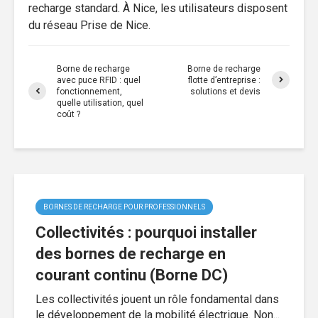
recharge standard. À Nice, les utilisateurs disposent
du réseau Prise de Nice.
Borne de recharge
Borne de recharge
avec puce RFID : quel
flotte d’entreprise :
fonctionnement,
solutions et devis
quelle utilisation, quel
coût ?
BORNES DE RECHARGE POUR PROFESSIONNELS
Collectivités : pourquoi installer
des bornes de recharge en
courant continu (Borne DC)
Les collectivités jouent un rôle fondamental dans
le développement de la mobilité électrique. Non...