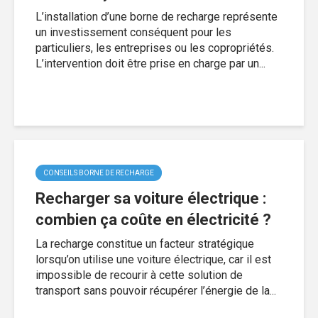
L’installation d’une borne de recharge représente
un investissement conséquent pour les
particuliers, les entreprises ou les copropriétés.
L’intervention doit être prise en charge par un...
CONSEILS BORNE DE RECHARGE
Recharger sa voiture électrique :
combien ça coûte en électricité ?
La recharge constitue un facteur stratégique
lorsqu’on utilise une voiture électrique, car il est
impossible de recourir à cette solution de
transport sans pouvoir récupérer l’énergie de la...