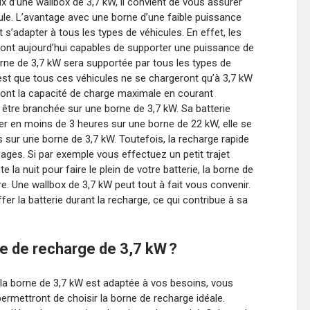
ix d’une wallbox de 3,7 kW, il convient de vous assurer
cule. L’avantage avec une borne d’une faible puissance
 s’adapter à tous les types de véhicules. En effet, les
ont aujourd’hui capables de supporter une puissance de
borne de 3,7 kW sera supportée par tous les types de
’est que tous ces véhicules ne se chargeront qu’à 3,7 kW
ont la capacité de charge maximale en courant
t être branchée sur une borne de 3,7 kW. Sa batterie
ger en moins de 3 heures sur une borne de 22 kW, elle se
 sur une borne de 3,7 kW. Toutefois, la recharge rapide
ages. Si par exemple vous effectuez un petit trajet
la nuit pour faire le plein de votre batterie, la borne de
. Une wallbox de 3,7 kW peut tout à fait vous convenir.
er la batterie durant la recharge, ce qui contribue à sa
e de recharge de 3,7 kW ?
la borne de 3,7 kW est adaptée à vos besoins, vous
permettront de choisir la borne de recharge idéale.