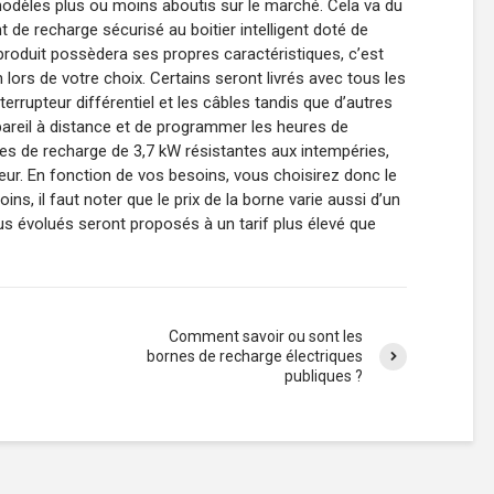
dèles plus ou moins aboutis sur le marché. Cela va du
 de recharge sécurisé au boitier intelligent doté de
roduit possèdera ses propres caractéristiques, c’est
n lors de votre choix. Certains seront livrés avec tous les
nterrupteur différentiel et les câbles tandis que d’autres
reil à distance et de programmer les heures de
nes de recharge de 3,7 kW résistantes aux intempéries,
ieur. En fonction de vos besoins, vous choisirez donc le
s, il faut noter que le prix de la borne varie aussi d’un
lus évolués seront proposés à un tarif plus élevé que
Comment savoir ou sont les
bornes de recharge électriques
publiques ?