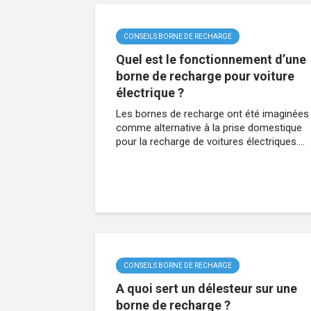
CONSEILS BORNE DE RECHARGE
Quel est le fonctionnement d’une
borne de recharge pour voiture
électrique ?
Les bornes de recharge ont été imaginées
comme alternative à la prise domestique
pour la recharge de voitures électriques....
CONSEILS BORNE DE RECHARGE
A quoi sert un délesteur sur une
borne de recharge ?