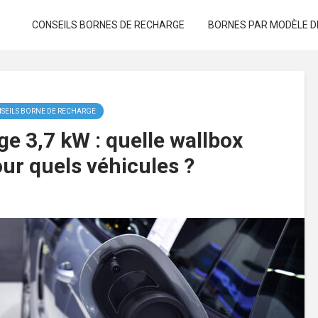
CONSEILS BORNES DE RECHARGE
BORNES PAR MODÈLE D
SEILS BORNE DE RECHARGE
e 3,7 kW : quelle wallbox
our quels véhicules ?