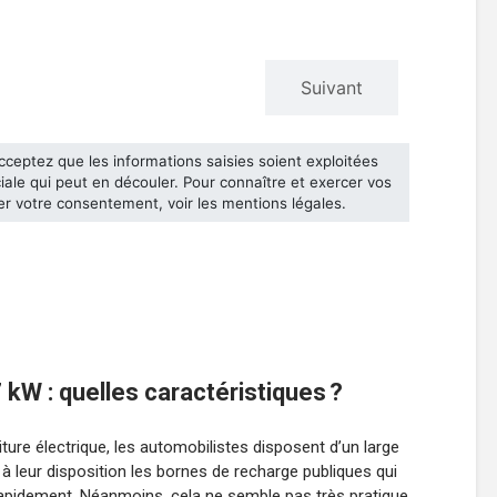
kW : quelles caractéristiques ?
oiture électrique, les automobilistes disposent d’un large
à leur disposition les bornes de recharge publiques qui
rapidement. Néanmoins, cela ne semble pas très pratique