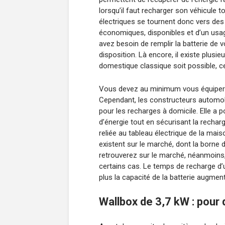
lorsqu’il faut recharger son véhicule t
électriques se tournent donc vers des
économiques, disponibles et d’un usage
avez besoin de remplir la batterie de 
disposition. Là encore, il existe plusie
domestique classique soit possible, ce
Vous devez au minimum vous équiper d’
Cependant, les constructeurs automobi
pour les recharges à domicile. Elle a
d’énergie tout en sécurisant la recharg
reliée au tableau électrique de la mais
existent sur le marché, dont la borne d
retrouverez sur le marché, néanmoins, e
certains cas. Le temps de recharge d’u
plus la capacité de la batterie augmen
Wallbox de 3,7 kW : pour 