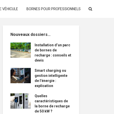
E VÉHICULE
BORNES POUR PROFESSIONNELS
Nouveaux dossiers…
Installation d’un parc
de bornes de
recharge : conseils et
devis
Smart charging ou
gestion intelligente
de l’énergie :
explication
Quelles
caractéristiques de
la borne de recharge
de 50 kW ?