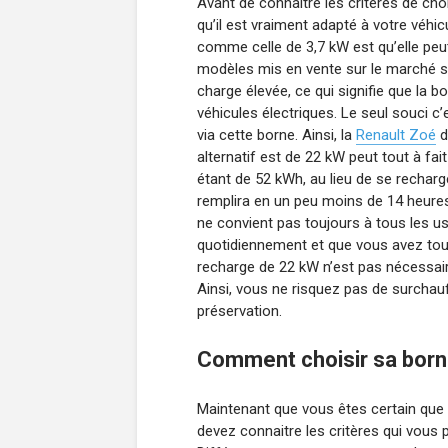
Avant de connaitre les critères de cho
qu’il est vraiment adapté à votre véhi
comme celle de 3,7 kW est qu’elle peut
modèles mis en vente sur le marché s
charge élevée, ce qui signifie que la 
véhicules électriques. Le seul souci c
via cette borne. Ainsi, la
Renault Zoé
d
alternatif est de 22 kW peut tout à fai
étant de 52 kWh, au lieu de se rechar
remplira en un peu moins de 14 heures
ne convient pas toujours à tous les us
quotidiennement et que vous avez toute 
recharge de 22 kW n’est pas nécessaire
Ainsi, vous ne risquez pas de surchauff
préservation.
Comment choisir sa born
Maintenant que vous êtes certain que 
devez connaitre les critères qui vous 