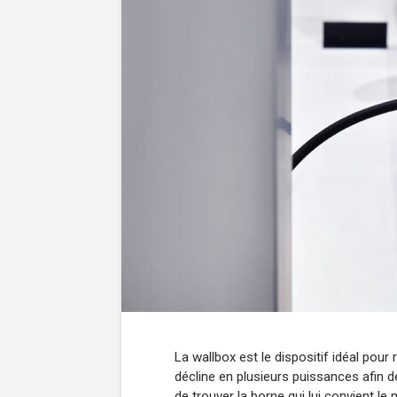
La wallbox est le dispositif idéal pour 
décline en plusieurs puissances afin d
de trouver la borne qui lui convient le 