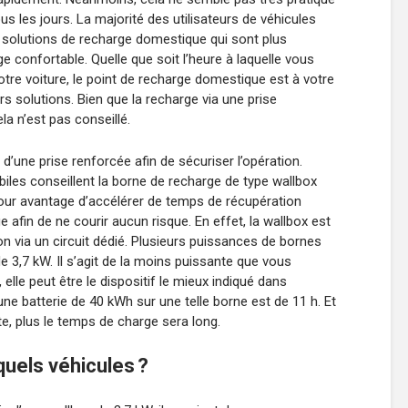
ous les jours. La majorité des utilisateurs de véhicules
 solutions de recharge domestique qui sont plus
 confortable. Quelle que soit l’heure à laquelle vous
votre voiture, le point de recharge domestique est à votre
urs solutions. Bien que la recharge via une prise
la n’est pas conseillé.
une prise renforcée afin de sécuriser l’opération.
les conseillent la borne de recharge de type wallbox
 pour avantage d’accélérer de temps de récupération
e afin de ne courir aucun risque. En effet, la wallbox est
on via un circuit dédié. Plusieurs puissances de bornes
e 3,7 kW. Il s’agit de la moins puissante que vous
lle peut être le dispositif le mieux indiqué dans
ne batterie de 40 kWh sur une telle borne est de 11 h. Et
te, plus le temps de charge sera long.
quels véhicules ?