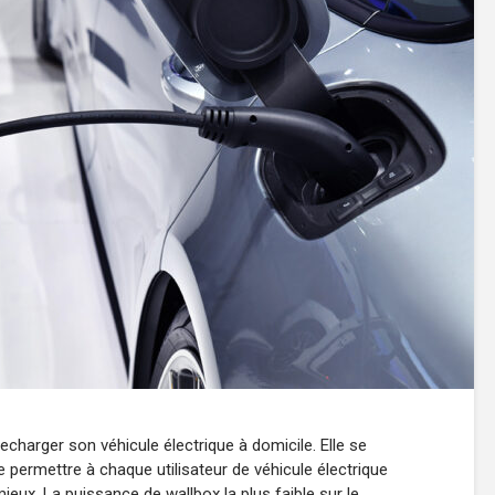
recharger son véhicule électrique à domicile. Elle se
e permettre à chaque utilisateur de véhicule électrique
mieux. La puissance de wallbox la plus faible sur le