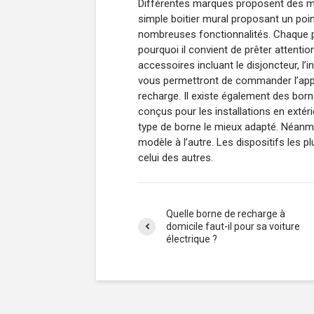
Différentes marques proposent des mo
simple boitier mural proposant un point
nombreuses fonctionnalités. Chaque p
pourquoi il convient de prêter attentio
accessoires incluant le disjoncteur, l’i
vous permettront de commander l’appa
recharge. Il existe également des bor
conçus pour les installations en extér
type de borne le mieux adapté. Néanmoin
modèle à l’autre. Les dispositifs les p
celui des autres.
Quelle borne de recharge à
domicile faut-il pour sa voiture
électrique ?