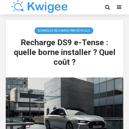
BORNES DE RECHARGE PAR VÉHICULE
Recharge DS9 e-Tense :
quelle borne installer ? Quel
coût ?