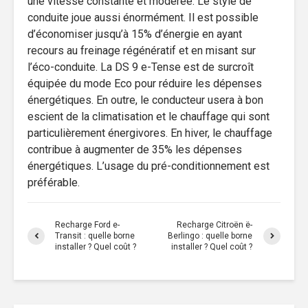
une vitesse constante et modérée. Le style de
conduite joue aussi énormément. Il est possible
d’économiser jusqu’à 15% d’énergie en ayant
recours au freinage régénératif et en misant sur
l’éco-conduite. La DS 9 e-Tense est de surcroît
équipée du mode Eco pour réduire les dépenses
énergétiques. En outre, le conducteur usera à bon
escient de la climatisation et le chauffage qui sont
particulièrement énergivores. En hiver, le chauffage
contribue à augmenter de 35% les dépenses
énergétiques. L’usage du pré-conditionnement est
préférable.
Recharge Ford e-
Recharge Citroën ë-
Transit : quelle borne
Berlingo : quelle borne
installer ? Quel coût ?
installer ? Quel coût ?