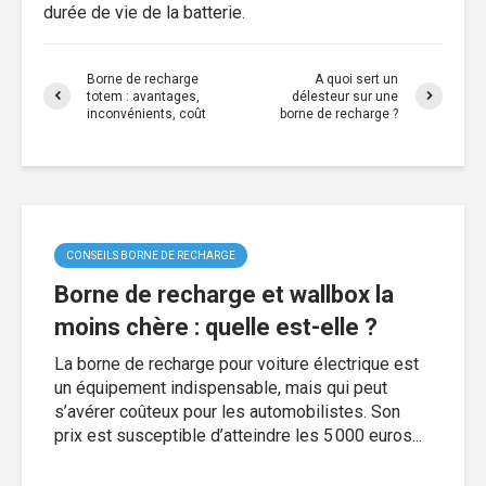
durée de vie de la batterie.
Borne de recharge
A quoi sert un
totem : avantages,
délesteur sur une
inconvénients, coût
borne de recharge ?
CONSEILS BORNE DE RECHARGE
Borne de recharge et wallbox la
moins chère : quelle est-elle ?
La borne de recharge pour voiture électrique est
un équipement indispensable, mais qui peut
s’avérer coûteux pour les automobilistes. Son
prix est susceptible d’atteindre les 5 000 euros...