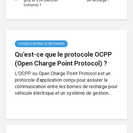
grid) et V2H (vehicle-
de recharge ?
to-home) ?
CONSEILS BORNE DE RECHARGE
Qu’est-ce que le protocole OCPP
(Open Charge Point Protocol) ?
L’OCPP ou Open Charge Point Protocol est un
protocole d’application conçu pour assurer la
communication entre les bornes de recharge pour
véhicule électrique et un système de gestion...