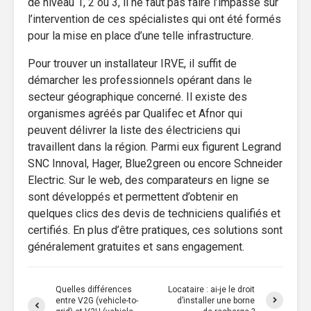
de niveau 1, 2 ou 3, il ne faut pas faire l’impasse sur
l’intervention de ces spécialistes qui ont été formés
pour la mise en place d’une telle infrastructure.
Pour trouver un installateur IRVE, il suffit de
démarcher les professionnels opérant dans le
secteur géographique concerné. Il existe des
organismes agréés par Qualifec et Afnor qui
peuvent délivrer la liste des électriciens qui
travaillent dans la région. Parmi eux figurent Legrand
SNC Innoval, Hager, Blue2green ou encore Schneider
Electric. Sur le web, des comparateurs en ligne se
sont développés et permettent d’obtenir en
quelques clics des devis de techniciens qualifiés et
certifiés. En plus d’être pratiques, ces solutions sont
généralement gratuites et sans engagement.
Quelles différences
Locataire : ai-je le droit
entre V2G (vehicle-to-
d’installer une borne