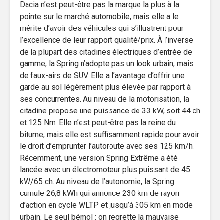
Dacia n’est peut-être pas la marque la plus à la
pointe sur le marché automobile, mais elle a le
mérite d’avoir des véhicules qui s’illustrent pour
l’excellence de leur rapport qualité/prix. À l’inverse
de la plupart des citadines électriques d’entrée de
gamme, la Spring n’adopte pas un look urbain, mais
de faux-airs de SUV. Elle a l’avantage d’offrir une
garde au sol légèrement plus élevée par rapport à
ses concurrentes. Au niveau de la motorisation, la
citadine propose une puissance de 33 kW, soit 44 ch
et 125 Nm. Elle n’est peut-être pas la reine du
bitume, mais elle est suffisamment rapide pour avoir
le droit d’emprunter l’autoroute avec ses 125 km/h.
Récemment, une version Spring Extrême a été
lancée avec un électromoteur plus puissant de 45
kW/65 ch. Au niveau de l’autonomie, la Spring
cumule 26,8 kWh qui annonce 230 km de rayon
d’action en cycle WLTP et jusqu’à 305 km en mode
urbain. Le seul bémol : on regrette la mauvaise