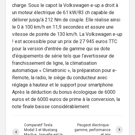
charge. Sous le capot la Volkswagen e-up a droit à
un moteur électrique de 61 kW/83 ch capable de
délivrer jusqu’à 212 Nm de couple. Elle réalise ainsi
le 0 à 100 km/h en 11,9 secondes et assure une
vitesse de pointe de 130 km/h. La Volkswagen e-up
! est accessible pour un prix de 27 945 euros TTC
pour la version d’entrée de gamme qui se dote
d’équipements de série tels que l’avertisseur de
franchissement de ligne, la climatisation
automatique « Climatronic », la préparation pour e-
Remote, la radio, le siège du conducteur avec
réglage à hauteur et le support pour smartphone.
Après la déduction du bonus écologique de 6000
euros et de 6000 euros de prime à la conversion, la
note finale baisse considérablement.
Comparatif Tesla
Peugeot électrique :
Model 3 et Mustang
gamme, performance
Mach-e : laquelle est la
et prix